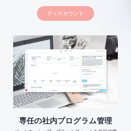
ディスカウント
専任の社内プログラム管理