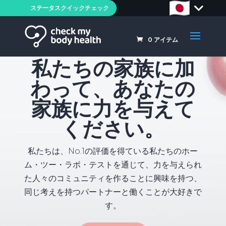
ステータスクイックチェック
0
アイテム
私たちの家族に加
わって、あなたの
家族に力を与えて
ください。
私たちは、No.1の評価を得ている私たちのホー
ム・ツー・ラボ・テストを通じて、力を与えられ
た人々のコミュニティを作ることに興味を持つ、
同じ考えを持つパートナーと働くことが大好きで
す。