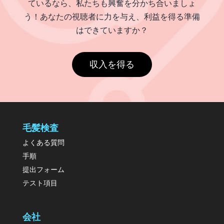
ているなら、私たちも興奮を分かち合いましょ
う！あなたの視聴者に力を与え、利益を得る準備
はできていますか？
収入を得る
毛髪検査
よくある質問
手順
提出フォーム
テスト項目
会社