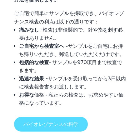
ご自宅で簡単にサンプルを採取でき、バイオレゾ
ナンス検査の利点は以下の通りです：
痛みなし -
検査は非侵襲的で、針や指を刺す必
要はありません。
ご自宅から検査室へ -
サンプルをご自宅にお持
ち帰りいただき、郵送していただくだけです。
包括的な検査
- サンプルを970項目まで検査で
きます。
迅速な結果 -
サンプルを受け取ってから3日以内
に検査報告書をお渡しします。
お得な
価格 - 私たちの検査は、お求めやすい価
格になっています。
バイオレゾナンスの科学