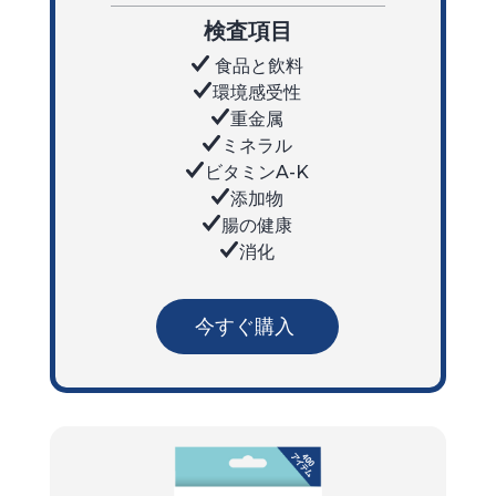
検査項目
食品と飲料
環境感受性
重金属
ミネラル
ビタミンA-K
添加物
腸の健康
消化
今すぐ購入