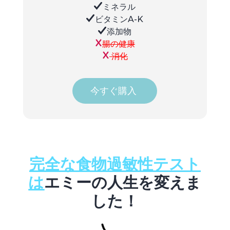
ミネラル
ビタミンA-K
添加物
腸の健康
消化
今すぐ購入
完全な食物過敏性テスト
は
エミーの人生を変えま
した！