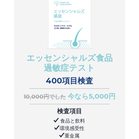
エッセンシャルズ食品
過敏症テスト
400項目検査
今なら5,000円
10,000円でした
検査項目
食品と飲料
環境感受性
重金属