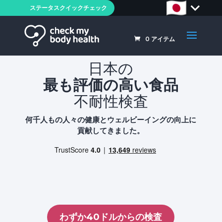
ステータスクイックチェック
0
アイテム
日本の
最も評価の高い食品
不耐性検査
何千人もの人々の健康とウェルビーイングの向上に
貢献してきました。
わずか40ドルからの検査