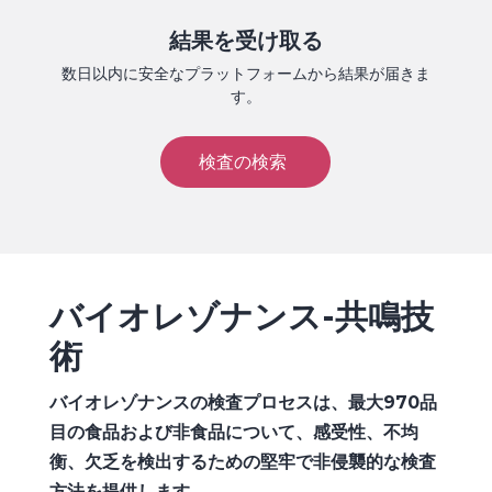
結果を受け取る
数日以内に安全なプラットフォームから結果が届きま
す。
検査の検索
バイオレゾナンス-共鳴技
術
バイオレゾナンスの検査プロセスは、最大970品
目の食品および非食品について、感受性、不均
衡、欠乏を検出するための堅牢で非侵襲的な検査
方法を提供します。