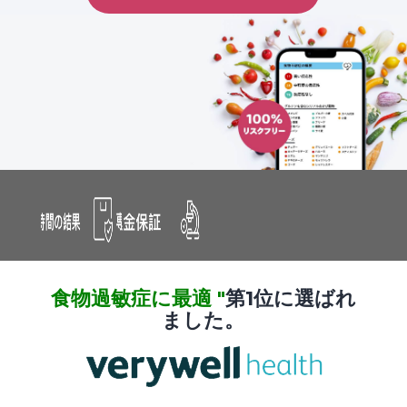
食物過敏症に最適 "
第1位に選ばれ
ました。