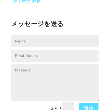
+61 2 5701 2315
メッセージを送る
送信
=
2 + 1