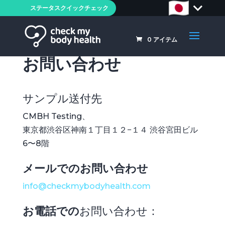
ステータスクイックチェック
0
アイテム
お問い合わせ
サンプル送付先
CMBH Testing、
東京都渋谷区神南１丁目１２−１４ 渋谷宮田ビル
6〜8階
メールでのお問い合わせ
info@checkmybodyhealth.com
お電話での
お問い合わせ：