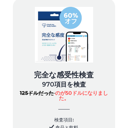
完全な感受性検査
970項目を検査
125ドルだった
のが50ドルになりまし
た。
_____
検査項目
:
食品と飲料