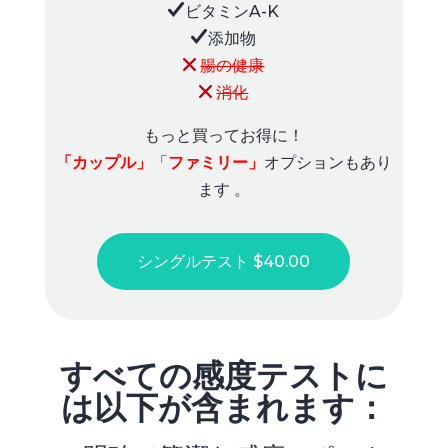
ビタミンA-K
添加物
腸の健康
消化
もっと買ってお得に！
「カップル」
「
ファミリー」
オプションもあり
ます
。
シングルテスト $40.00
すべての感度テストに
は以下が含まれます：