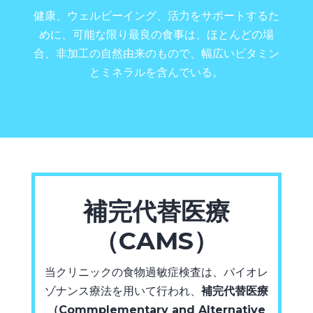
健康、ウェルビーイング、活力をサポートするた
めに、可能な限り最良の食事は、ほとんどの場
合、非加工の自然由来のもので、幅広いビタミン
とミネラルを含んでいる。
補完代替医療
（CAMS）
当クリニックの食物過敏症検査は、バイオレ
ゾナンス療法を用いて行われ、
補完代替医療
（Commplementary and Alternative