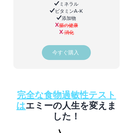
ミネラル
ビタミンA-K
添加物
腸の健康
消化
今すぐ購入
完全な食物過敏性テスト
は
エミーの人生を変えま
した！