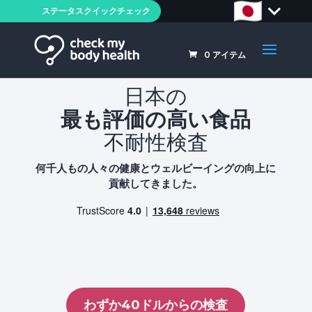
ステータスクイックチェック
0
アイテム
日本の
最も評価の高い食品
不耐性検査
何千人もの人々の健康とウェルビーイングの向上に
貢献してきました。
わずか40ドルからの検査