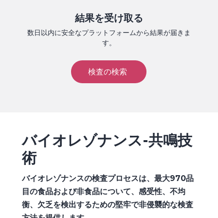
結果を受け取る
数日以内に安全なプラットフォームから結果が届きま
す。
検査の検索
バイオレゾナンス-共鳴技
術
バイオレゾナンスの検査プロセスは、最大970品
目の食品および非食品について、感受性、不均
衡、欠乏を検出するための堅牢で非侵襲的な検査
方法を提供します。