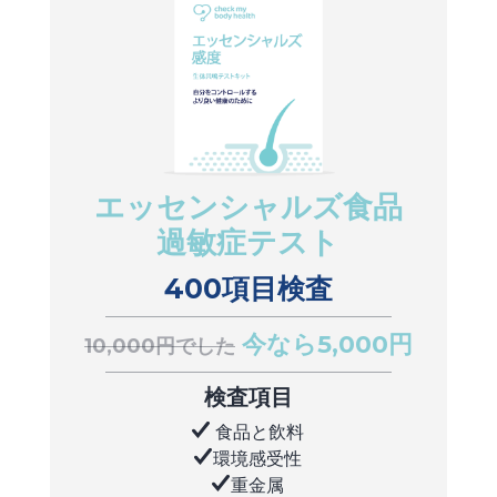
エッセンシャルズ食品
過敏症テスト
400項目検査
今なら5,000円
10,000円でした
検査項目
食品と飲料
環境感受性
重金属