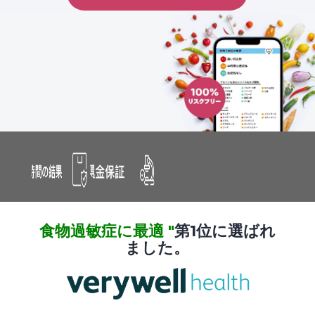
食物過敏症に最適 "
第1位に選ばれ
ました。