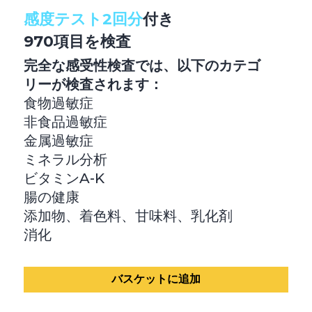
感度テスト2回分
付き
970項目を検査
完全な感受性検査では、以下のカテゴ
リーが検査されます：
食物過敏症
非食品過敏症
金属過敏症
ミネラル分析
ビタミンA-K
腸の健康
添加物、着色料、甘味料、乳化剤
消化
バスケットに追加