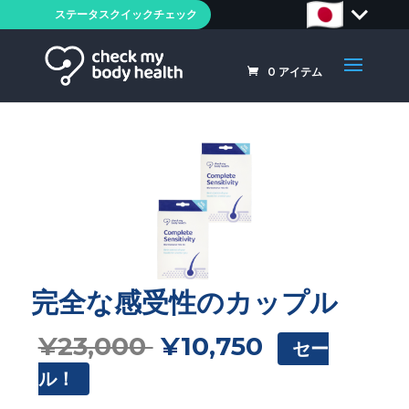
ステータスクイックチェック
0
アイテム
完全な感受性のカップル
¥23,000
¥10,750
セー
ル！