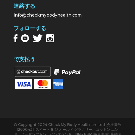
連絡する
info@checkmybodyhealth.com
フォローする
で支払う
© Copyright 2024 Check My Body Health Limited |会社番号
12600431 |スイート 8 ジ オールド グラナリー、コットン エン
ド、ノーザンプトン、イングランド、NN4 8HP |免責事項: 毛髪検