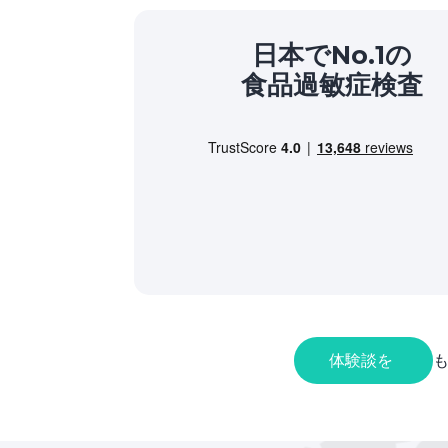
日本でNo.1の
食品過敏症検査
体験談を