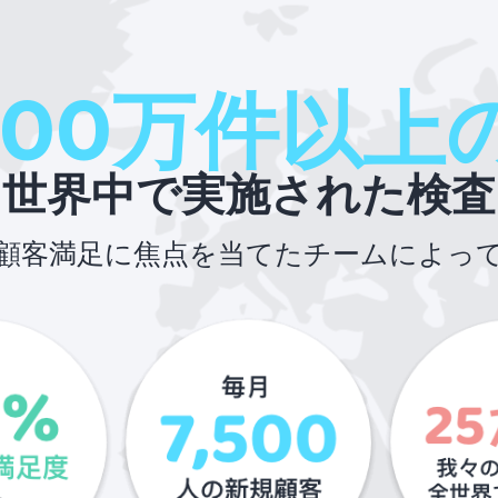
100万件以上
世界中で実施された検査
顧客満足に焦点を当てたチームによっ