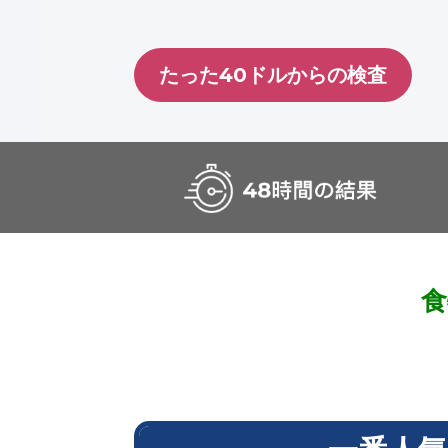
たった40ドルからの検査
食