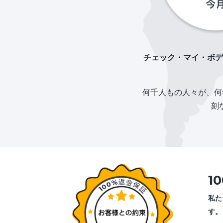
チェック・マイ・ボデ
何千人もの人々が、何
刻
1
私た
す。