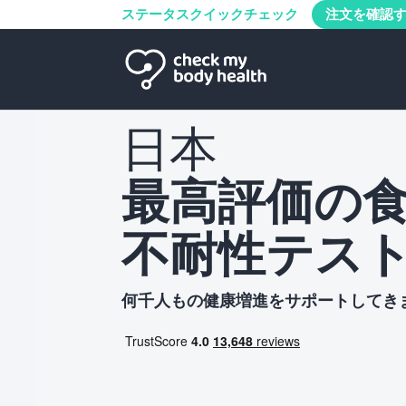
ステータスクイックチェック
注文を確認
日本
最高評価の
不耐性テス
何千人もの健康増進をサポートしてき