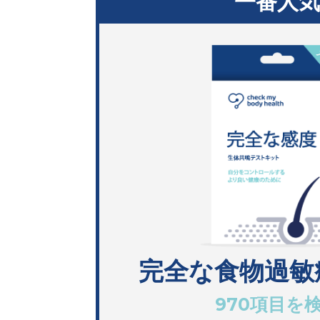
一番人
完全な食物過敏
970項目を