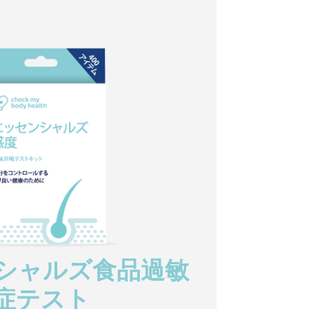
シャルズ食品過敏
症テスト