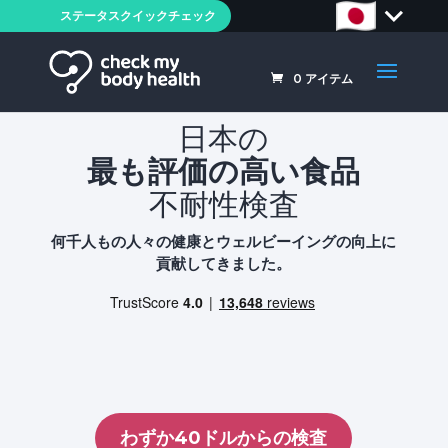
ステータスクイックチェック
0
アイテム
日本の
最も評価の高い食品
不耐性検査
何千人もの人々の健康とウェルビーイングの向上に
貢献してきました。
わずか40ドルからの検査