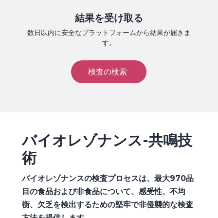
結果を受け取る
数日以内に安全なプラットフォームから結果が届きま
す。
検査の検索
バイオレゾナンス-共鳴技
術
バイオレゾナンスの検査プロセスは、最大970品
目の食品および非食品について、感受性、不均
衡、欠乏を検出するための堅牢で非侵襲的な検査
方法を提供します。