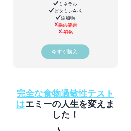
ミネラル
ビタミンA-K
添加物
腸の健康
消化
今すぐ購入
完全な食物過敏性テスト
は
エミーの人生を変えま
した！