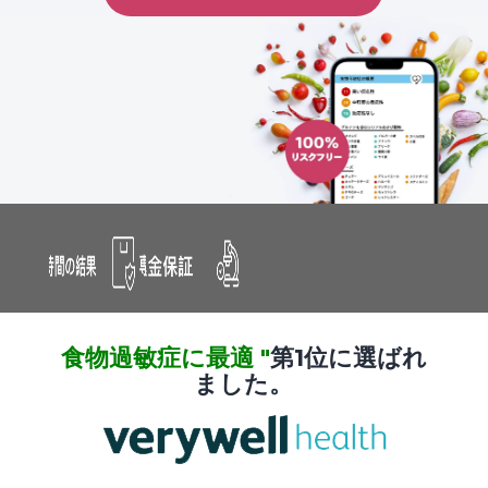
食物過敏症に最適 "
第1位に選ばれ
ました。