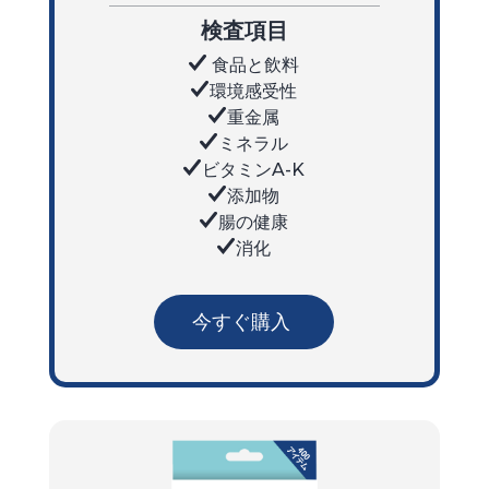
検査項目
食品と飲料
環境感受性
重金属
ミネラル
ビタミンA-K
添加物
腸の健康
消化
今すぐ購入