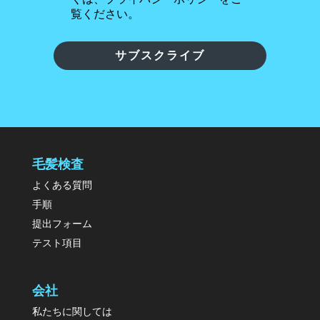
覧ください。
サブスクライブ
毛髪検査
よくある質問
手順
提出フォーム
テスト項目
会社
私たちに関しては