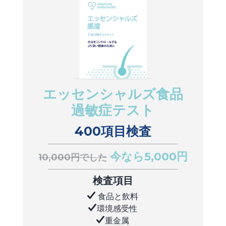
エッセンシャルズ食品
過敏症テスト
400項目検査
今なら5,000円
10,000円でした
検査項目
食品と飲料
環境感受性
重金属