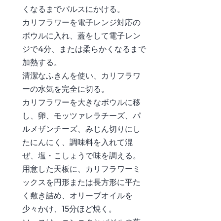
くなるまでパルスにかける。
カリフラワーを電子レンジ対応の
ボウルに入れ、蓋をして電子レン
ジで4分、または柔らかくなるまで
加熱する。
清潔なふきんを使い、カリフラワ
ーの水気を完全に切る。
カリフラワーを大きなボウルに移
し、卵、モッツァレラチーズ、パ
ルメザンチーズ、みじん切りにし
たにんにく、調味料を入れて混
ぜ、塩・こしょうで味を調える。
用意した天板に、カリフラワーミ
ックスを円形または長方形に平た
く敷き詰め、オリーブオイルを
少々かけ、15分ほど焼く。