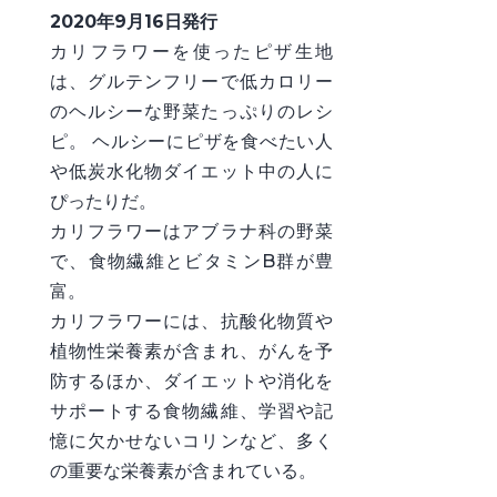
2020年9月16日発行
カリフラワーを使ったピザ生地
は、グルテンフリーで低カロリー
のヘルシーな野菜たっぷりのレシ
ピ。 ヘルシーにピザを食べたい人
や低炭水化物ダイエット中の人に
ぴったりだ。
カリフラワーはアブラナ科の野菜
で、食物繊維とビタミンB群が豊
富。
カリフラワーには、抗酸化物質や
植物性栄養素が含まれ、がんを予
防するほか、ダイエットや消化を
サポートする食物繊維、学習や記
憶に欠かせないコリンなど、多く
の重要な栄養素が含まれている。