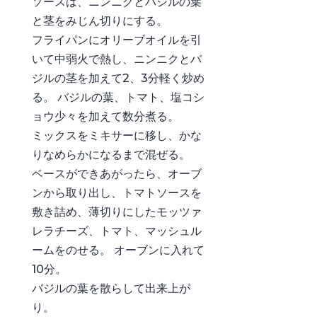
ソースは、ニンニクとバジルの葉
と茎をみじん切りにする。
フライパンにオリーブオイルを引
いて中弱火で熱し、ニンニクとバ
ジルの茎を加えて2、3分軽く炒め
る。 バジルの葉、トマト、塩コシ
ョウ少々を加えて数分煮る。
ミックスをミキサーに移し、かな
りなめらかになるまで混ぜる。
ベースができあがったら、オーブ
ンから取り出し、トマトソースを
敷き詰め、薄切りにしたモッツァ
レラチーズ、トマト、マッシュル
ームをのせる。 オーブンに入れて
10分。
バジルの葉を散らして出来上が
り。