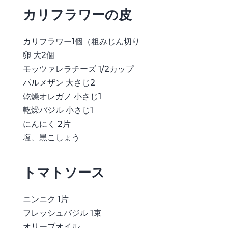
カリフラワーの皮
カリフラワー1個（粗みじん切り
卵 大2個
モッツァレラチーズ 1/2カップ
パルメザン 大さじ2
乾燥オレガノ 小さじ1
乾燥バジル 小さじ1
にんにく 2片
塩、黒こしょう
トマトソース
ニンニク 1片
フレッシュバジル 1束
オリーブオイル