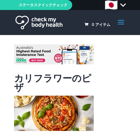
ステータスクイックチェック
0
アイテム
カリフラワーのピ
ザ