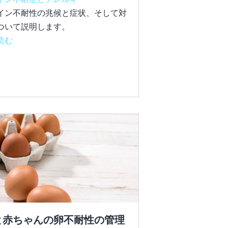
イン不耐性の兆候と症状、そして対
ついて説明します。
読む
と赤ちゃんの卵不耐性の管理