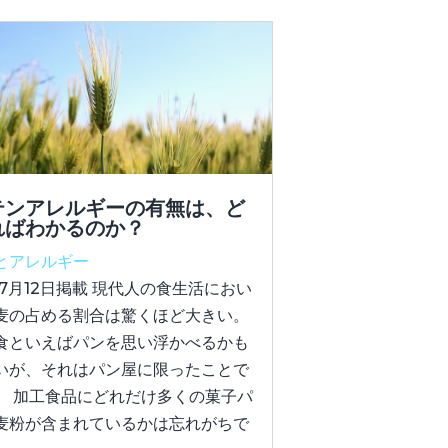
テンアレルギーの有無は、ど
ればわかるのか？
とアレルギー
年7月12日掲載 現代人の食生活におい
麦の占める割合は驚くほど大きい。
食といえばパンを思い浮かべるかも
いが、それはパン屋に限ったことで
。 加工食品にどれだけ多くの菓子パ
麦粉が含まれているかは忘れがちで