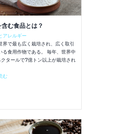
を含む食品とは？
とアレルギー
世界で最も広く栽培され、広く取引
いる食用作物である。 毎年、世界中
ヘクタールで7億トン以上が栽培され
。
読む