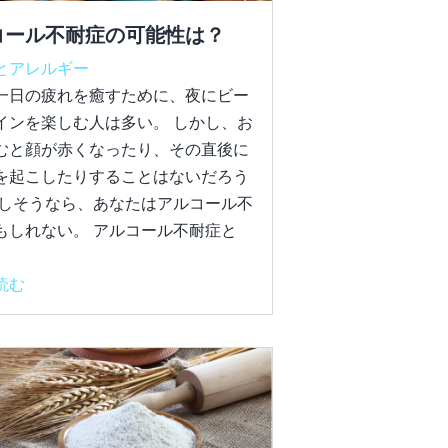
コール不耐症の可能性は？
とアレルギー
一日の疲れを癒すために、夜にビー
インを楽しむ人は多い。 しかし、お
むと顔が赤くなったり、その直後に
を起こしたりすることはないだろう
もしそうなら、あなたはアルコール不
もしれない。 アルコール不耐症と
読む