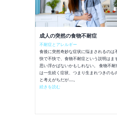
成人の突然の食物不耐症
不耐症とアレルギー
食後に突然奇妙な症状に悩まされるのは
快で不快で、食物不耐症という説明はま
思い浮かばないかもしれない。 食物不耐
は一生続く症状、つまり生まれつきのも
と考えがちだが......。
続きを読む