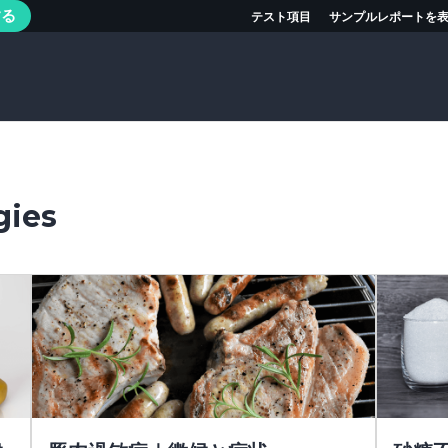
する
テスト項目
サンプルレポートを
gies