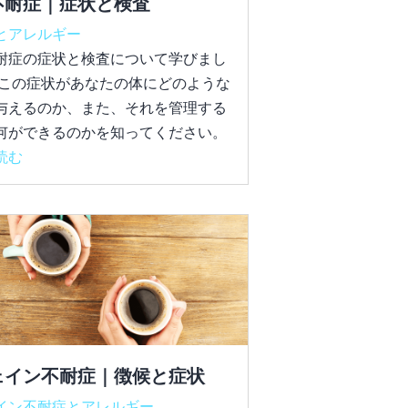
不耐症｜症状と検査
とアレルギー
耐症の症状と検査について学びまし
 この症状があなたの体にどのような
与えるのか、また、それを管理する
何ができるのかを知ってください。
読む
ェイン不耐症｜徴候と症状
イン不耐症とアレルギー