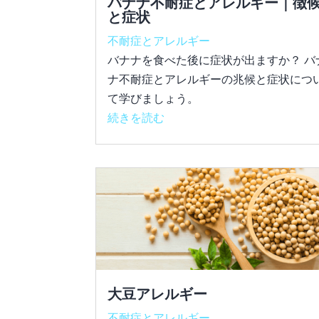
バナナ不耐症とアレルギー｜徴
と症状
不耐症とアレルギー
バナナを食べた後に症状が出ますか？ バ
ナ不耐症とアレルギーの兆候と症状につ
て学びましょう。
続きを読む
大豆アレルギー
不耐症とアレルギー