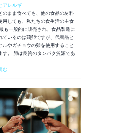
とアレルギー
そのまま食べても、他の食品の材料
使用しても、私たちの食生活の主食
 最も一般的に販売され、食品製造に
れているのは鶏卵ですが、代替品と
ヒルやガチョウの卵を使用すること
ます。 卵は良質のタンパク質源であ
読む