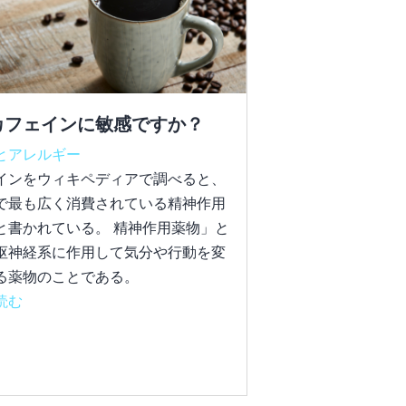
カフェインに敏感ですか？
とアレルギー
インをウィキペディアで調べると、
で最も広く消費されている精神作用
と書かれている。 精神作用薬物」と
枢神経系に作用して気分や行動を変
る薬物のことである。
読む