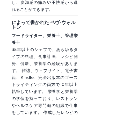
し、膨満感の痛みや不快感から逃
れる
ことができます。
によって書かれた ベヴ-ウォル
トン
フードライター、栄養士、管理栄
養士
35年以上のシェフで、あらゆるタ
イプの料理、食事計画、レシピ開
発、健康、栄養学の経験がありま
す。 雑誌、ウェブサイト、電子書
籍、Kindle、完全出版本のゴース
トライティングの両方で10年以上
執筆しています。 栄養学と栄養学
の学位を持っており、レストラン
やヘルスケア専門職の組織で仕事
をしています。 作成したレシピの