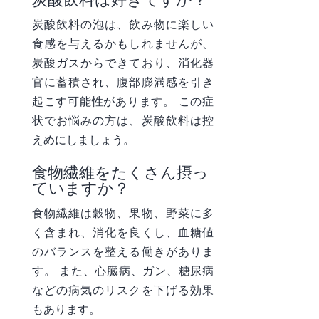
炭酸飲料の泡は、飲み物に楽しい
食感を与えるかもしれませんが、
炭酸ガスからできており、消化器
官に蓄積され、腹部膨満感を引き
起こす可能性があります。 この症
状でお悩みの方は、炭酸飲料は控
えめにしましょう。
食物繊維をたくさん摂っ
ていますか？
食物繊維は穀物、果物、野菜に多
く含まれ、消化を良くし、血糖値
のバランスを整える働きがありま
す。 また、心臓病、ガン、糖尿病
などの病気のリスクを下げる効果
もあります。