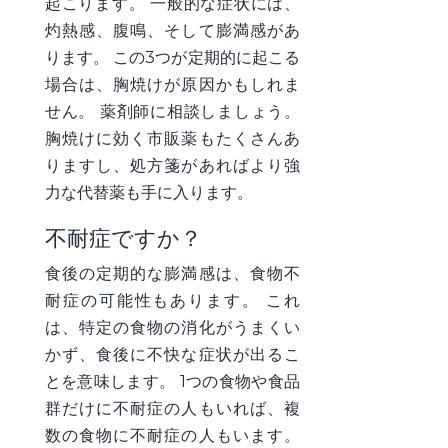
起こります。 一般的な症状には、
灼熱感、腹鳴、そして膨満感があ
ります。 この3つが定期的に起こる
場合は、胸焼けが原因かもしれま
せん。 薬剤師に相談しましょう。
胸焼けに効く市販薬もたくさんあ
りますし、処方箋があればより強
力な代替薬も手に入ります。
不耐症ですか？
食後の定期的な膨満感は、食物不
耐症の可能性もあります。 これ
は、特定の食物の消化がうまくい
かず、食後に不快な症状が出るこ
とを意味します。 1つの食物や食品
群だけに不耐症の人もいれば、複
数の食物に不耐症の人もいます。