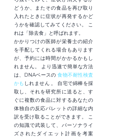
どうか、またその食品を再び取り
入れたときに症状が再発するかど
うかを確認してみてください。 こ
れは「除去食」と呼ばれます。
かかり
つけの医師が栄養士の紹介
を手配してくれる場合もあります
が、予約には時間がかかるかもし
れません。 より迅速で簡単な方法
は、DNAベースの
食物不耐性検査
かも
しれません
。
自宅で綿棒を採
取し、それを研究所に送ると、す
ぐに複数の食品に対するあなたの
体独自の反応パレットの詳細な内
訳を受け取ることができます。 こ
の知識で武装して、パーソナライ
ズされたダイエット計画を考案