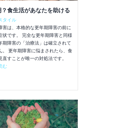
期？食生活があなたを助ける
スタイル
障害は、本格的な更年期障害の前に
症状です。 完全な更年期障害と同様
年期障害の「治療法」は確立されて
ん。 更年期障害に悩まされたら、食
見直すことが唯一の対処法です。
読む