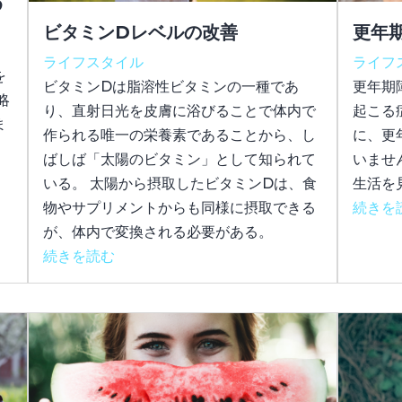
め
ビタミンDレベルの改善
更年
ライフスタイル
ライフ
を
ビタミンDは脂溶性ビタミンの一種であ
更年期
略
り、直射日光を皮膚に浴びることで体内で
起こる
ま
作られる唯一の栄養素であることから、し
に、更
ばしば「太陽のビタミン」として知られて
いませ
いる。 太陽から摂取したビタミンDは、食
生活を
物やサプリメントからも同様に摂取できる
続きを
が、体内で変換される必要がある。
続きを読む