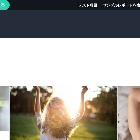
する
テスト項目
サンプルレポートを