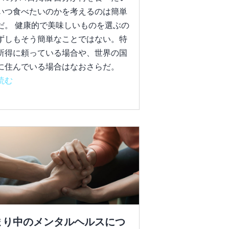
いつ食べたいのかを考えるのは簡単
だ。 健康的で美味しいものを選ぶの
ずしもそう簡単なことではない。特
所得に頼っている場合や、世界の国
に住んでいる場合はなおさらだ。
読む
まり中のメンタルヘルスにつ