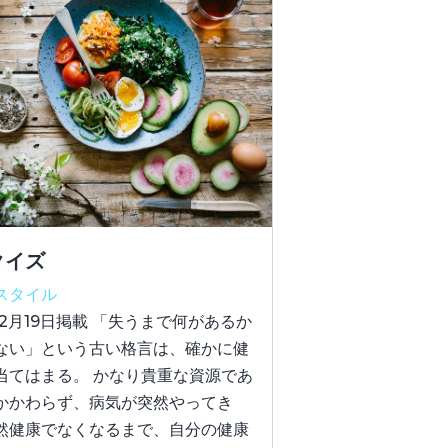
クイズ
スタイル
年2月19日掲載 「失うまで何があるか
ない」という古い格言は、確かに健
当てはまる。 かなり貴重な資源であ
かかわらず、病気が突然やってき
然健康でなくなるまで、自分の健康