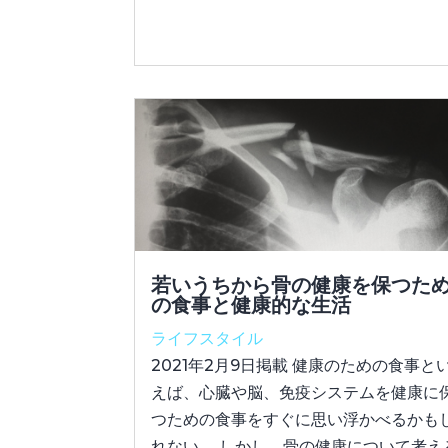
若いうちから骨の健康を保つた
の食事と健康的な生活
ライフスタイル
2021年2月9日掲載 健康のための食事と
えば、心臓や脳、免疫システムを健康に
つための食事をすぐに思い浮かべるかも
れない。 しかし、骨の健康について考え