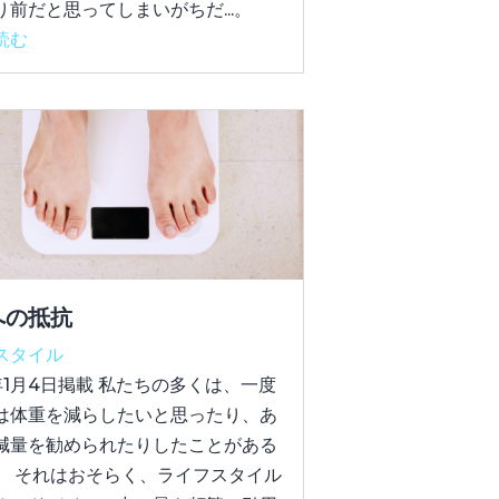
り前だと思ってしまいがちだ...。
読む
への抵抗
スタイル
0年1月4日掲載 私たちの多くは、一度
は体重を減らしたいと思ったり、あ
減量を勧められたりしたことがある
。 それはおそらく、ライフスタイル