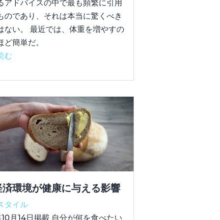
るアドバイスの中で最も頻繁に引用
ものであり、それは本当に驚くべき
はない。 最近では、体重を増やすの
ほど簡単だ。
読む
経済環境が健康に与える影響
スタイル
年10月14日掲載 自分が何を食べたい