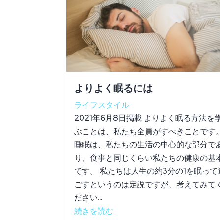
よりよく眠るには
ライフスタイル
2021年6月8日掲載 よりよく眠る方法を
ぶことは、私たち全員がすべきことです
睡眠は、私たちの生活の中心的な部分で
り、食事と同じくらい私たちの健康の基
です。 私たちは人生の約3分の1を眠って
ごすというのは定説ですが、考えてみて
ださい...
続きを読む