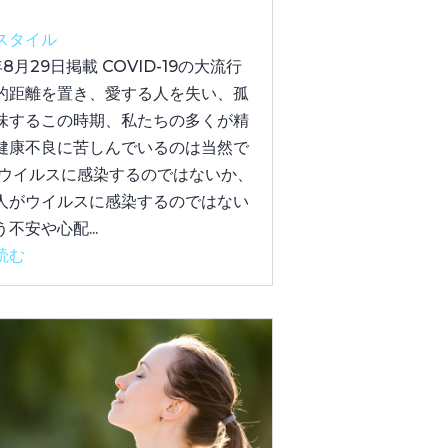
スタイル
年8月29日掲載 COVID-19の大流行
的距離を置き、愛する人を失い、孤
味するこの時期、私たちの多くが精
健康不良に苦しんでいるのは当然で
 ウイルスに感染するのではないか、
人がウイルスに感染するのではない
不安や心配...
読む