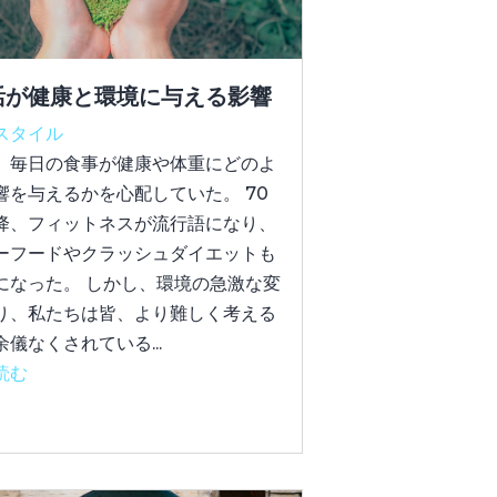
活が健康と環境に与える影響
スタイル
、毎日の食事が健康や体重にどのよ
響を与えるかを心配していた。 70
降、フィットネスが流行語になり、
ーフードやクラッシュダイエットも
になった。 しかし、環境の急激な変
り、私たちは皆、より難しく考える
儀なくされている...
読む