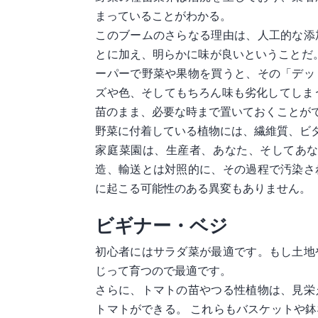
まっていることがわかる。
このブームのさらなる理由は、人工的な添
とに加え、明らかに味が良いということだ。
ーパーで野菜や果物を買うと、その「デッ
ズや色、そしてもちろん味も劣化してしま
苗のまま、必要な時まで置いておくことが
野菜に付着している植物には、繊維質、ビ
家庭菜園は、生産者、あなた、そしてあな
造、輸送とは対照的に、その過程で汚染さ
に起こる可能性のある異変もありません。
ビギナー・ベジ
初心者にはサラダ菜が最適です。もし土地
じって育つので最適です。
さらに、トマトの苗やつる性植物は、見栄
トマトができる。 これらもバスケットや