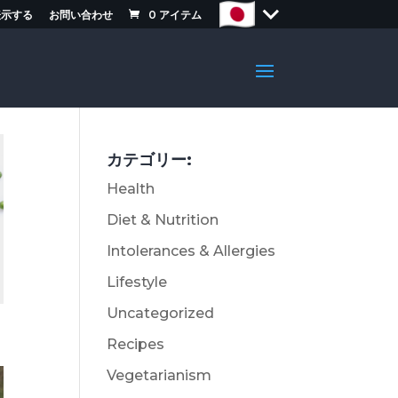
表示する
お問い合わせ
0
アイテム
カテゴリー:
Health
Diet & Nutrition
Intolerances & Allergies
Lifestyle
Uncategorized
Recipes
Vegetarianism