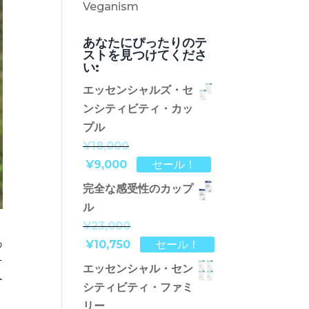
Veganism
あなたにぴったりのテ
ストを見つけてくださ
い:
エッセンシャルズ・セ
ンシティビティ・カッ
プル
¥18,000
¥9,000
セール！
完全な感受性のカップ
ル
¥23,000
あ
¥10,750
セール！
そ
エッセンシャル・セン
ー
シティビティ・ファミ
リー