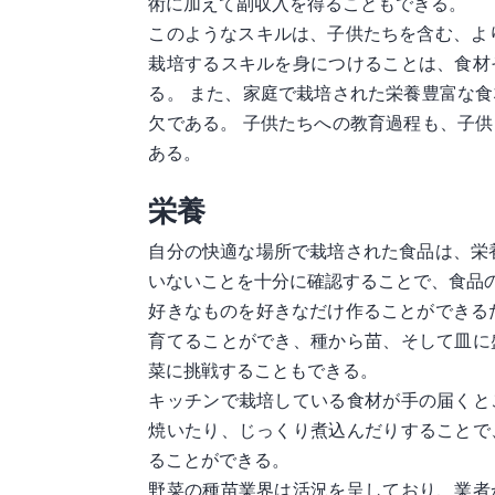
術に加えて副収入を得ることもできる。
このようなスキルは、子供たちを含む、よ
栽培するスキルを身につけることは、食材
る。 また、家庭で栽培された栄養豊富な
欠である。 子供たちへの教育過程も、子
ある。
栄養
自分の快適な場所で栽培された食品は、栄
いないことを十分に確認することで、食品
好きなものを好きなだけ作ることができる
育てることができ、種から苗、そして皿に
菜に挑戦することもできる。
キッチンで栽培している食材が手の届くと
焼いたり、じっくり煮込んだりすることで
ることができる。
野菜の種苗業界は活況を呈しており、業者