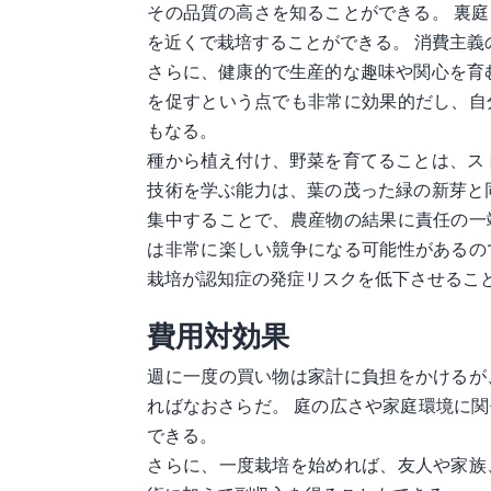
その品質の高さを知ることができる。 裏
を近くで栽培することができる。 消費主
さらに、健康的で生産的な趣味や関心を育
を促すという点でも非常に効果的だし、自
もなる。
種から植え付け、野菜を育てることは、ス
技術を学ぶ能力は、葉の茂った緑の新芽と
集中することで、農産物の結果に責任の一
は非常に楽しい競争になる可能性があるの
栽培が認知症の発症リスクを低下させるこ
費用対効果
週に一度の買い物は家計に負担をかけるが
ればなおさらだ。 庭の広さや家庭環境に
できる。
さらに、一度栽培を始めれば、友人や家族