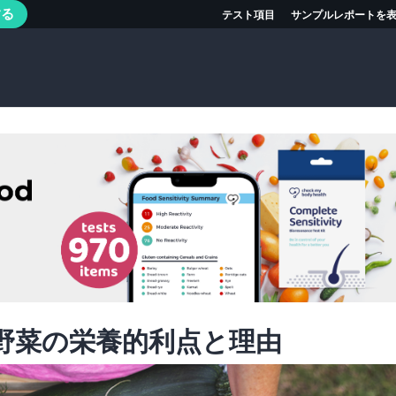
する
テスト項目
サンプルレポートを
製野菜の栄養的利点と理由