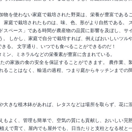
加物を使わない家庭で栽培された野菜は、栄養が豊富である
 家庭で栽培されたものは、味、色、形がより自然である。 
ドスペース」である時間が農産物の品質に影響を及ぼし、サ
う。 しかし、家庭で自分で栽培すれば、例えばおいしいツル
できる。 文字通り、いつでも食べることができるのだ！
タミン、ミネラルなどの栄養素が豊富に含まれている。
たの家族の食の安全を保証することができます。 農作業、
れることはなく、輸送の過程、つまり庭からキッチンまでの
や大きな植木鉢があれば、レタスなどは場所を取らず、花に
えもよく、管理も簡単で、空気の質にも貢献し、おいしい完
鉢植えで育て、屋内でも屋外でも、日当たりと支柱となる杖と