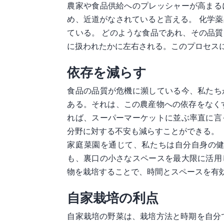
農家や食品供給へのプレッシャーが高まる
め、近道がなされていると言える。 化学
ている。 どのような食品であれ、その品
に扱われたかに左右される。このプロセス
依存を減らす
食品の品質が危機に瀕している今、私たち
ある。それは、この農産物への依存をなく
れば、スーパーマーケットに並ぶ率直に言
分野に対する不安も減らすことができる。
家庭菜園を通じて、私たちは自分自身の健
も、裏口の小さなスペースを最大限に活用
物を栽培することで、時間とスペースを有
自家栽培の利点
自家栽培の野菜は、栽培方法と時期を自分