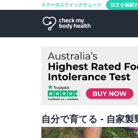
ステータスクイックチェック
注文を確認
自分で育てる - 自家