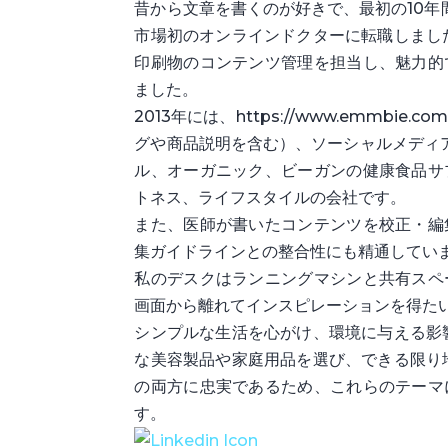
昔から文章を書くのが好きで、最初の10年
市場初のオンラインドクターに転職しまし
印刷物のコンテンツ管理を担当し、魅力的
ました。
2013年には、https://www.emmb
グや商品説明を含む）、ソーシャルメディア
ル、オーガニック、ビーガンの健康食品サ
トネス、ライフスタイルの会社です。
また、医師が書いたコンテンツを校正・編
集ガイドラインとの整合性にも精通してい
私のデスクはランニングマシンと共有スペ
画面から離れてインスピレーションを得た
シンプルな生活を心がけ、環境に与える影
な美容製品や家庭用品を選び、できる限り
の両方に忠実であるため、これらのテーマ
す。