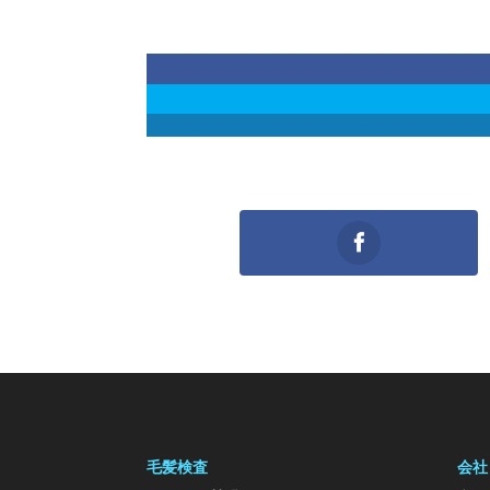
毛髪検査
会社