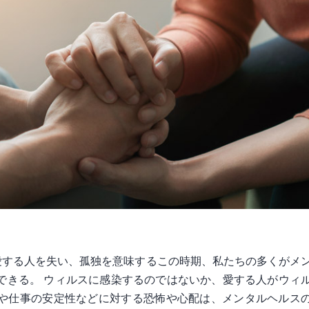
き、愛する人を失い、孤独を意味するこの時期、私たちの多くがメ
できる。 ウィルスに感染するのではないか、愛する人がウィ
や仕事の安定性などに対する恐怖や心配は、メンタルヘルス