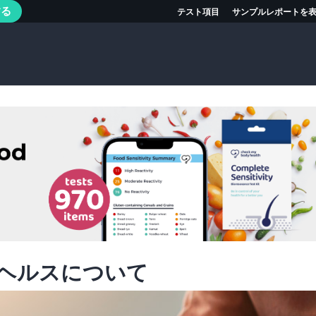
する
テスト項目
サンプルレポートを
ヘルスについて