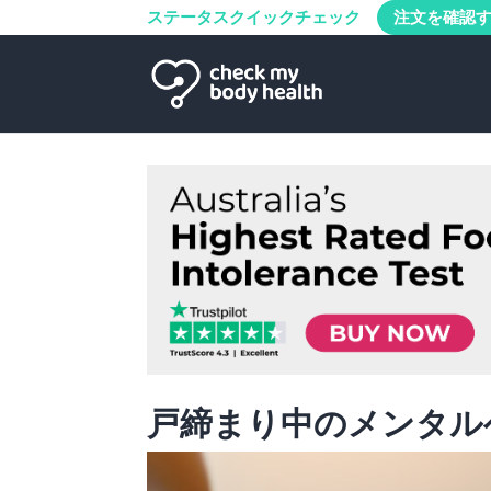
ステータスクイックチェック
注文を確認
戸締まり中のメンタル