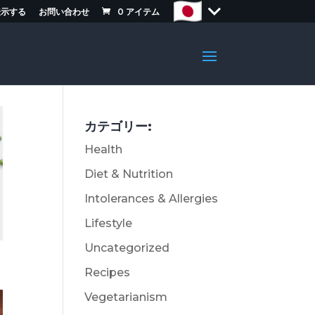
表示する
お問い合わせ
0
アイテム
カテゴリー:
Health
Diet & Nutrition
Intolerances & Allergies
Lifestyle
Uncategorized
Recipes
Vegetarianism