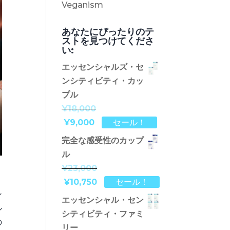
Veganism
あなたにぴったりのテ
ストを見つけてくださ
い:
エッセンシャルズ・セ
ンシティビティ・カッ
プル
¥18,000
¥9,000
セール！
完全な感受性のカップ
ル
¥23,000
¥10,750
セール！
ン
エッセンシャル・セン
ル
シティビティ・ファミ
の
リー