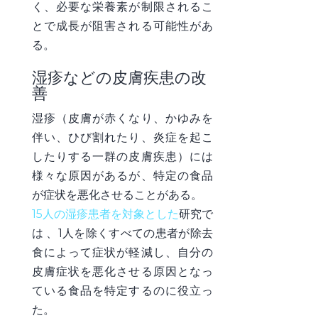
く、必要な栄養素が制限されるこ
とで成長が阻害される可能性があ
る。
湿疹などの皮膚疾患の改
善
湿疹（皮膚が赤くなり、かゆみを
伴い、ひび割れたり、炎症を起こ
したりする一群の皮膚疾患）には
様々な原因があるが、特定の食品
が症状を悪化させることがある。
15人の湿疹患者を対象とした
研究で
は
、1人を除くすべての患者が除去
食によって症状が軽減し、自分の
皮膚症状を悪化させる原因となっ
ている食品を特定するのに役立っ
た
。