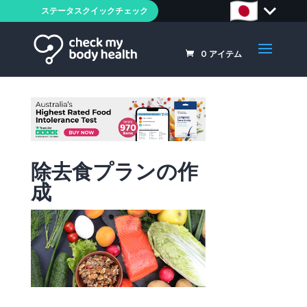
ステータスクイックチェック
0
アイテム
除去食プランの作
成