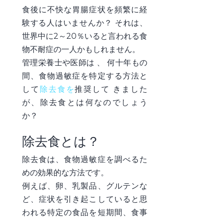
食後に不快な胃腸症状を頻繁に経
験する人はいませんか？ それは、
世界中に2～20％いると言われる食
物不耐症の一人かもしれません。
管理栄養士や医師は
、
何十年もの
間、食物過敏症を特定する方法と
して
除去食を
推奨して
きました
が、
除去食とは何なのでしょう
か？
除去食とは？
除去食は、食物過敏症を調べるた
めの効果的な方法です。
例えば、卵、乳製品、グルテンな
ど、症状を引き起こしていると思
われる特定の食品を短期間、食事