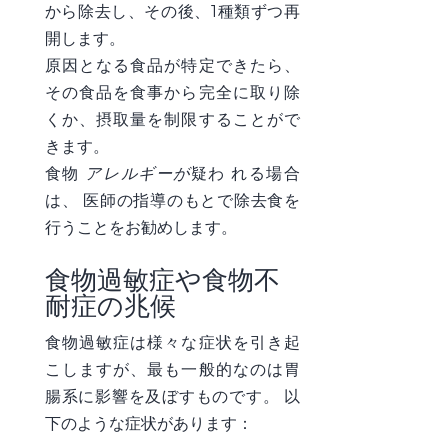
から除去し、その後、1種類ずつ再
開します。
原因となる食品が特定できたら、
その食品を食事から完全に取り除
くか、摂取量を制限することがで
きます。
食物
アレルギーが
疑わ
れる場合
は、
医師の指導のもとで除去食を
行うことをお勧め
します。
食物過敏症や食物不
耐症の兆候
食物過敏症は様々な症状を引き起
こしますが、最も一般的なのは胃
腸系に影響を及ぼすものです。 以
下のような症状があります：