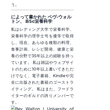
う。
によって書かれた ベヴ-ウォル
トン、 BSc栄養科学
私はレディング大学で栄養科学、
栄養科学の理学士号を優等で取得
し、現在、あらゆる種類の料理、
食事計画、レシピ開発、健康と栄
養の分野で35年以上の経験を持っ
ています。 私は雑誌やウェブサイ
トのために10年以上書いてきただ
けでなく、電子書籍、Kindleや完
全に出版された書籍のゴーストラ
イティング。 私はまた、フードラ
イターのギルドの誇りメンバーで
す。