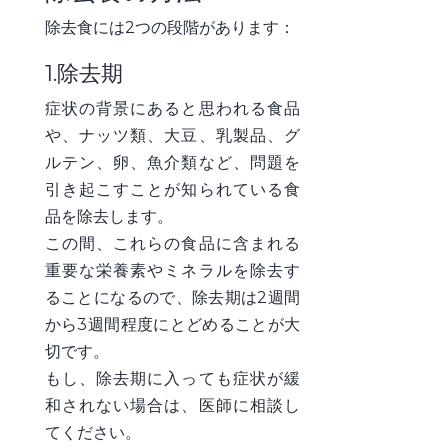
除去食には2つの段階があります：
1.除去期
症状の背景にあると思われる食品
や、ナッツ類、大豆、乳製品、グ
ルテン、卵、魚介類など、問題を
引き起こすことが知られている食
品を除去します。
この間、これらの食品に含まれる
重要な栄養素やミネラルを除去す
ることになるので、除去期は2週間
から3週間程度にとどめることが大
切です。
もし、除去期に入っても症状が緩
和されない場合は、医師に相談し
てください。