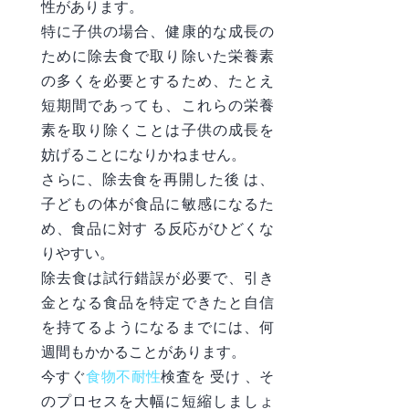
性が
あります。
特に子供の場合、健康的な成長の
ために除去食で取り除いた栄養素
の多くを必要とするため、たとえ
短期間であっても、これらの栄養
素を取り除くことは子供の成長を
妨げることになりかねません。
さらに、除去食を再開した後 は、
子どもの体が食品に敏感になるた
め、食品に対す る反応がひどくな
りやすい。
除去食は試行錯誤が必要で、引き
金となる食品を特定できたと自信
を持てるようになるまでには、何
週間もかかることがあります。
今すぐ
食物不耐性
検査を
受け
、そ
のプロセスを大幅に短縮
しましょ