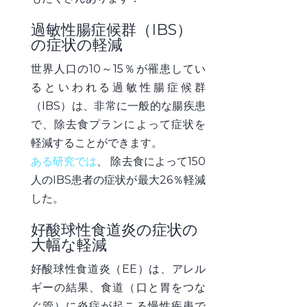
過敏性腸症候群（IBS）
の症状の軽減
世界人口の10～15％が罹患してい
るといわれる過敏性腸症候群
（IBS）は、非常に一般的な腸疾患
で、除去食プランによって症状を
軽減することができます。
ある研究では
、
除去食によって150
人のIBS患者の症状が最大26％軽減
した。
好酸球性食道炎の症状の
大幅な軽減
好酸球性食道炎（EE）は、アレル
ギーの結果、食道（口と胃をつな
ぐ管）に炎症が起こる慢性疾患で