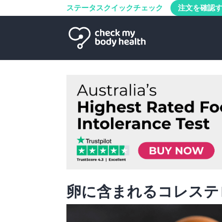
ステータスクイックチェック
注文を確認
卵に含まれるコレステ