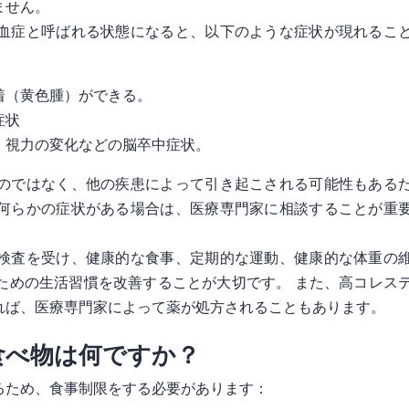
ません。
血症と呼ばれる状態になると、以下のような症状が現れるこ
着（黄色腫）ができる。
症状
、視力の変化などの脳卒中症状。
のではなく、他の疾患によって引き起こされる可能性もある
何らかの症状がある場合は、医療専門家に相談することが重
検査を受け、健康的な食事、定期的な運動、健康的な体重の
ための生活習慣を改善することが大切です。 また、高コレス
れば、医療専門家によって薬が処方されることもあります。
食べ物は何ですか？
るため、食事制限をする必要があります：