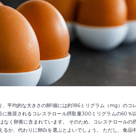
、平均的な大きさの卵1個には約186ミリグラム（mg）のコ
日に推奨されるコレステロール摂取量300ミリグラムの60％
はなく卵黄に含まれています。 そのため、コレステロールの
えるか、代わりに卵白を選ぶとよいでしょう。 ただし、食品