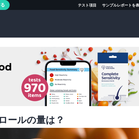
する
テスト項目
サンプルレポートを
ロールの量は？