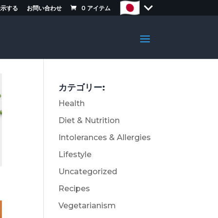
表示する
お問い合わせ
0
アイテム
カテゴリー:
Health
Diet & Nutrition
Intolerances & Allergies
Lifestyle
Uncategorized
Recipes
Vegetarianism