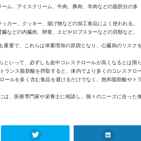
リーム、アイスクリーム、牛肉、豚肉、羊肉などの脂肪分の多
ラッカー、クッキー、揚げ物などの加工食品によく使われる。
腎臓などの内臓肉、卵黄、エビやロブスターなどの貝類など。
も重要で、これらは体重増加の原因となり、心臓病のリスク
らといって、必ずしも血中コレステロールが高くなるとは限
やトランス脂肪酸を摂取すると、体内でより多くのコレステロ
テロールを多く含む食品を避けるだけでなく、飽和脂肪酸やト
には、医療専門家や栄養士に相談し、個々のニーズに合った