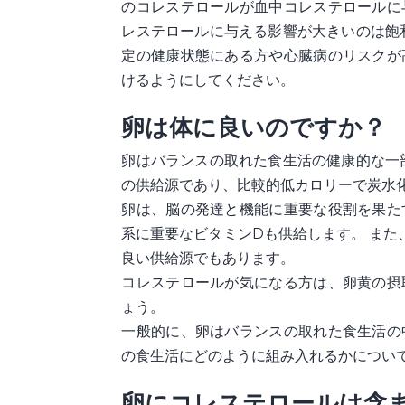
のコレステロールが血中コレステロールに
レステロールに与える影響が大きいのは飽
定の健康状態にある方や心臓病のリスクが
けるようにしてください。
卵は体に良いのですか？
卵はバランスの取れた食生活の健康的な一
の供給源であり、比較的低カロリーで炭水
卵は、脳の発達と機能に重要な役割を果た
系に重要なビタミンDも供給します。 また
良い供給源でもあります。
コレステロールが気になる方は、卵黄の摂
ょう。
一般的に、卵はバランスの取れた食生活の
の食生活にどのように組み入れるかについ
卵にコレステロールは含