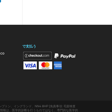
で支払う
.co
ド、ノーザンプトン、イングランド、NN4 8HP |免責事項: 毛髪検査
関連情報は、医学的診断を行うものではなく、専門的な医学的