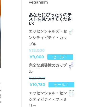
Veganism
あなたにぴったりのテ
ストを見つけてくださ
い:
エッセンシャルズ・セ
ンシティビティ・カッ
プル
¥18,000
¥9,000
セール！
完全な感受性のカップ
ル
¥23,000
レ
¥10,750
セール！
以
エッセンシャル・セン
摂
シティビティ・ファミ
中
リー