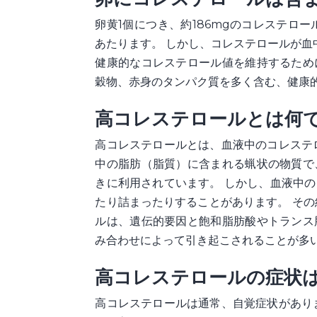
卵黄1個につき、約186mgのコレステロー
あたります。 しかし、コレステロールが
健康的なコレステロール値を維持するため
穀物、赤身のタンパク質を多く含む、健康
高コレステロールとは何
高コレステロールとは、血液中のコレステ
中の脂肪（脂質）に含まれる蝋状の物質で
きに利用されています。 しかし、血液中
たり詰まったりすることがあります。 その
ルは、遺伝的要因と飽和脂肪酸やトランス
み合わせによって引き起こされることが多
高コレステロールの症状
高コレステロールは通常、自覚症状があり