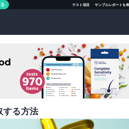
する
テスト項目
サンプルレポートを
取する方法