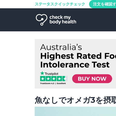
ステータスクイックチェック
注文を確認
魚なしでオメガ3を摂