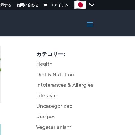
表示する
お問い合わせ
0
アイテム
カテゴリー:
Health
Diet & Nutrition
Intolerances & Allergies
Lifestyle
Uncategorized
Recipes
Vegetarianism