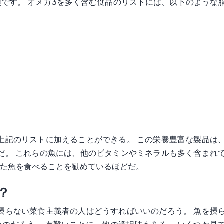
です。 オメガ3を多く含む食品のリストには、以下のような
上記のリストに加えることができる。 この栄養豊富な製品は
だ。 これらの魚には、他のビタミンやミネラルも多く含まれ
った魚を食べることを勧めているほどだ。
？
摂らない菜食主義者の人はどうすればいいのだろう。 魚を摂