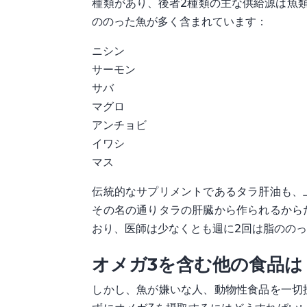
種類があり、後者2種類の主な供給源は魚類
ののった魚が多く含まれています：
ニシン
サーモン
サバ
マグロ
アンチョビ
イワシ
マス
伝統的なサプリメントであるタラ肝油も、
その名の通りタラの肝臓から作られるから
おり、医師は少なくとも週に2回は脂のの
オメガ3を含む他の食品は
しかし、魚が嫌いな人、動物性食品を一切