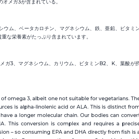
上のオメガ3が含まれている。
シウム、ベータカロチン、マグネシウム、鉄、亜鉛、ビタミ
貴重な栄養素がたっぷり含まれています。
メガ3、マグネシウム、カリウム、ビタミンB2、K、葉酸が
e of omega 3, albeit one not suitable for vegetarians. Th
ces is alpha-linolenic acid or ALA. This is distinct fro
 have a longer molecular chain. Our bodies can conver
A. This conversion is complex and requires a precis
rsion – so consuming EPA and DHA directly from fish is 