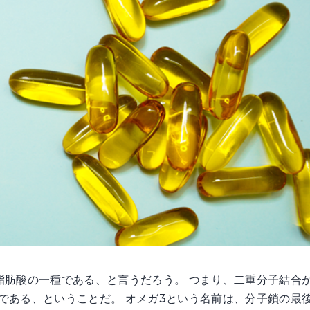
脂肪酸の一種である、と言うだろう。 つまり、二重分子結合
である、ということだ。 オメガ3という名前は、分子鎖の最