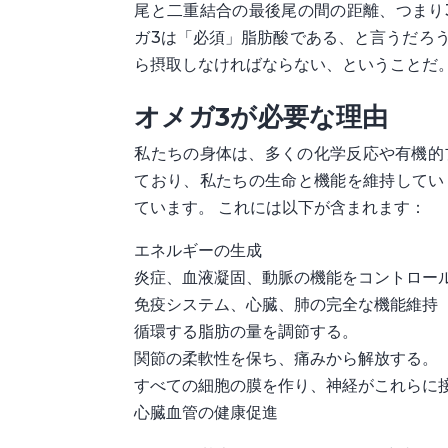
尾と二重結合の最後尾の間の距離、つまり
ガ3は「必須」脂肪酸である、と言うだろう
ら摂取しなければならない、ということだ
オメガ3が必要な理由
私たちの身体は、多くの化学反応や有機的
ており、私たちの生命と機能を維持してい
ています。 これには以下が含まれます：
エネルギーの生成
炎症、血液凝固、動脈の機能をコントロー
免疫システム、心臓、肺の完全な機能維持
循環する脂肪の量を調節する。
関節の柔軟性を保ち、痛みから解放する。
すべての細胞の膜を作り、神経がこれらに
心臓血管の健康促進