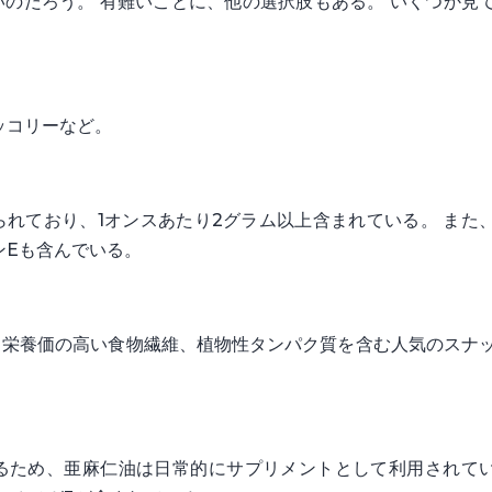
のだろう。 有難いことに、他の選択肢もある。 いくつか見
ッコリーなど。
れており、1オンスあたり2グラム以上含まれている。 また
ンEも含んでいる。
、栄養価の高い食物繊維、植物性タンパク質を含む人気のスナ
るため、亜麻仁油は日常的にサプリメントとして利用されて