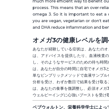
much more efficient way to benefit ou
process. This means that an over-relia
omega 3. So it is important to eat a 
you are vegan, vegetarian or don’t eat
and DHA reduce inflammation and bene
オメガ3の健康レベルを調
あなたが経験している症状は、あなたのオ
は、アドバイスを提供したり、血液検査の
し、そのようなサービスのための待ち時間
は、あなたが自分の時間に自宅でオメガ3と
単なピンプリックメソッドで血液サンプル
分析を受け、わずか数日で結果を受け取る
は、あなたの食事を微調整し、必須オメガ
ウェルビーイングに心強いブーストを受け
ベブウォルトン、栄養科学学士によっ