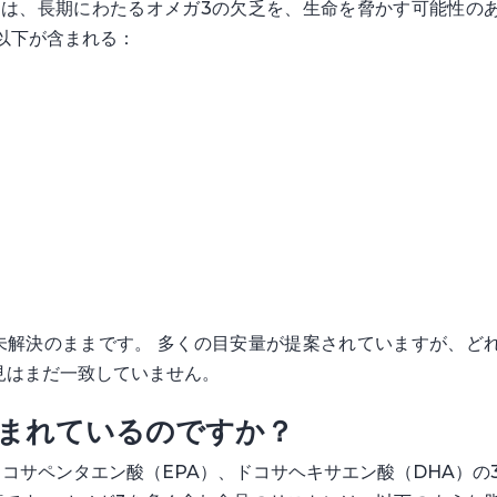
ちは、長期にわたるオメガ3の欠乏を、生命を脅かす可能性の
以下が含まれる：
未解決のままです。 多くの目安量が提案されていますが、ど
見はまだ一致していません。
含まれているのですか？
イコサペンタエン酸（EPA）、ドコサヘキサエン酸（DHA）の