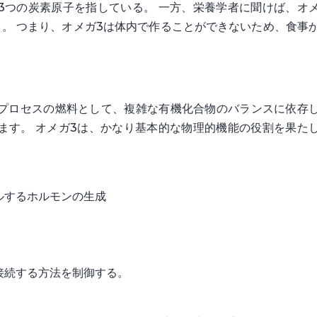
3つの炭素原子を指している。 一方、栄養学者に聞けば、オ
。 つまり、オメガ3は体内で作ることができないため、食事
。
プロセスの燃料として、複雑な有機化合物のバランスに依存
ます。 オメガ3は、かなり基本的な物理的機能の役割を果た
ルするホルモンの生成
接続する方法を制御する。