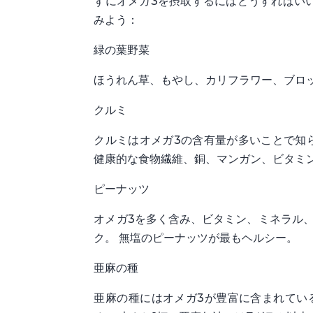
ずにオメガ3を摂取するにはどうすればいい
みよう：
緑の葉野菜
ほうれん草、もやし、カリフラワー、ブロ
クルミ
クルミはオメガ3の含有量が多いことで知ら
健康的な食物繊維、銅、マンガン、ビタミ
ピーナッツ
オメガ3を多く含み、ビタミン、ミネラル
ク。 無塩のピーナッツが最もヘルシー。
亜麻の種
亜麻の種にはオメガ3が豊富に含まれてい