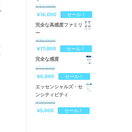
メ
¥32,000
か
¥16,000
セール！
完全な高感度ファミリ
ー
¥35,000
し
¥17,800
セール！
し
完全な感度
¥14,500
¥6,800
セール！
エッセンシャルズ・セ
ンシティビティ
¥10,000
¥5,000
セール！