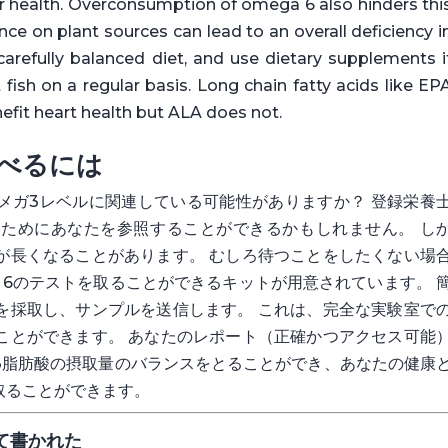
r health. Overconsumption of omega 6 also hinders thi
nce on plant sources can lead to an overall deficiency i
carefully balanced diet, and use dietary supplements i
 fish on a regular basis. Long chain fatty acids like EP
fit heart health but ALA does not.
べるには
メガ3レベルに関連している可能性がありますか？ 登録栄養
ためにあなたを参照することができるかもしれません。 し
が長くなることがあります。 むしろ待つことをしたくない場
6のテストを取ることができるキットが用意されています。 
を採取し、サンプルを送信します。 これは、完全な実験室で
ことができます。 あなたのレポート（正確かつアクセス可能
3脂肪酸の摂取量のバランスをとることができ、あなたの健康
取ることができます。
て書かれた