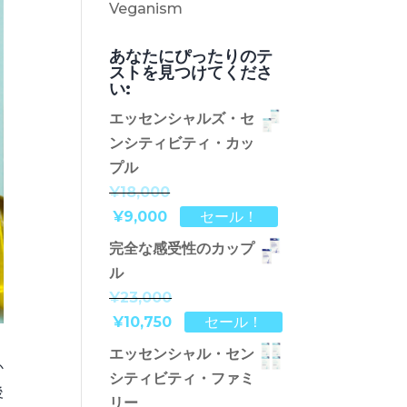
Veganism
あなたにぴったりのテ
ストを見つけてくださ
い:
エッセンシャルズ・セ
ンシティビティ・カッ
プル
¥18,000
¥9,000
セール！
完全な感受性のカップ
ル
¥23,000
¥10,750
セール！
エッセンシャル・セン
か
シティビティ・ファミ
後
リー