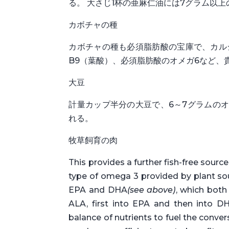
る。 大さじ1杯の亜麻仁油には7グラム以
カボチャの種
カボチャの種も必須脂肪酸の宝庫で、カル
B9（葉酸）、必須脂肪酸のオメガ6など、
大豆
計量カップ半分の大豆で、6～7グラムのオ
れる。
牧草飼育の肉
This provides a further fish-free sourc
type of omega 3 provided by plant sour
EPA and DHA
(see above)
, which both
ALA, first into EPA and then into DH
balance of nutrients to fuel the conve