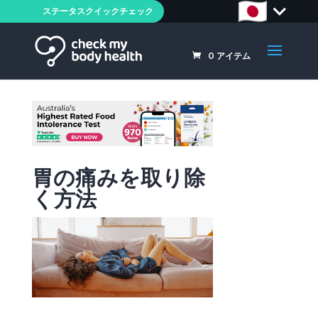
ステータスクイックチェック
0
アイテム
胃の痛みを取り除
く方法