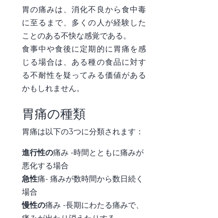
胃の痛みは、消化不良から食中毒
に至るまで、多くの人が経験した
ことのある不快な感覚である。
食事中や食後に定期的に胃痛を感
じる場合は、ある種の食品に対す
る不耐性を疑ってみる価値がある
かもしれません。
胃痛の種類
胃痛は以下の3つに分類されます：
進行性の
痛み
-時間とともに痛みが
悪化
する場合
急性
痛-
痛みが数時間から数
日続く
場合
慢性の
痛み
-長期にわたる痛みで、