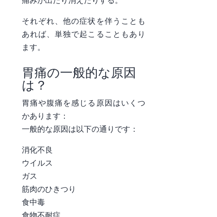
痛みが出たり消えたり
する。
それぞれ、他の症状を伴うことも
あれば、単独で起こることもあり
ます。
胃痛の一般的な原因
は？
胃痛や腹痛を感じる原因はいくつ
かあります：
一般的な原因は以下の通りです：
消化不良
ウイルス
ガス
筋肉のひきつり
食中毒
食物不耐症