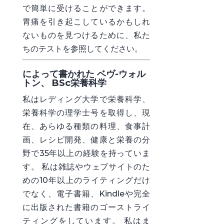
で簡単に受けることができます。
胃痛を引き起こしているかもしれ
ないものを見つけるために、私た
ちのテストを参照して
ください。
によって書かれた ベヴ-ウォル
トン、 BSc栄養科学
私はレディング大学で栄養科学、
栄養科学の理学士号を取得し、現
在、あらゆる種類の料理、食事計
画、レシピ開発、健康と栄養の分
野で35年以上の経験を持っていま
す。 私は雑誌やウェブサイトのた
めの10年以上のライティングだけ
でなく、電子書籍、Kindleや完全
に出版された書籍のゴーストライ
ティングをしています。 私はま