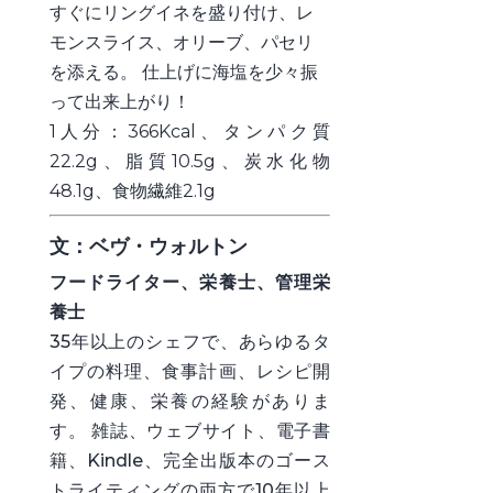
すぐにリングイネを盛り付け、レ
モンスライス、オリーブ、パセリ
を添える。 仕上げに海塩を少々振
って出来上がり！
1人分：366Kcal、タンパク質
22.2g、脂質10.5g、炭水化物
48.1g、食物繊維2.1g
文：ベヴ・ウォルトン
フードライター、栄養士、管理栄
養士
35年以上のシェフで、あらゆるタ
イプの料理、食事計画、レシピ開
発、健康、栄養の経験がありま
す。 雑誌、ウェブサイト、電子書
籍、Kindle、完全出版本のゴース
トライティングの両方で10年以上