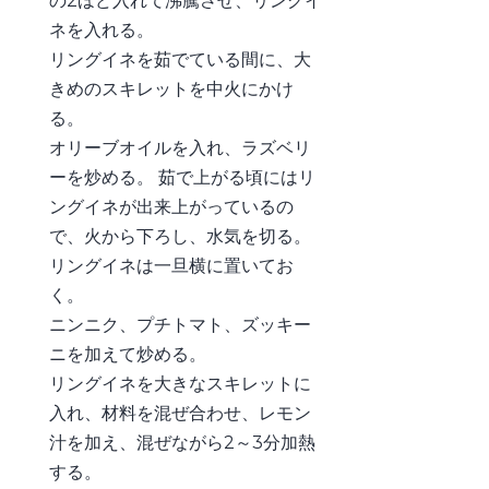
の2ほど入れて沸騰させ、リングイ
ネを入れる。
リングイネを茹でている間に、大
きめのスキレットを中火にかけ
る。
オリーブオイルを入れ、ラズベリ
ーを炒める。 茹で上がる頃にはリ
ングイネが出来上がっているの
で、火から下ろし、水気を切る。
リングイネは一旦横に置いてお
く。
ニンニク、プチトマト、ズッキー
ニを加えて炒める。
リングイネを大きなスキレットに
入れ、材料を混ぜ合わせ、レモン
汁を加え、混ぜながら2～3分加熱
する。