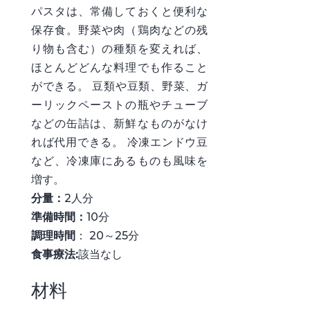
パスタは、常備しておくと便利な
保存食。野菜や肉（鶏肉などの残
り物も含む）の種類を変えれば、
ほとんどどんな料理でも作ること
ができる。 豆類や豆類、野菜、ガ
ーリックペーストの瓶やチューブ
などの缶詰は、新鮮なものがなけ
れば代用できる。 冷凍エンドウ豆
など、冷凍庫にあるものも風味を
増す。
分量：
2人分
準備時間：
10分
調理時間
： 20～25分
食事療法:
該当なし
材料