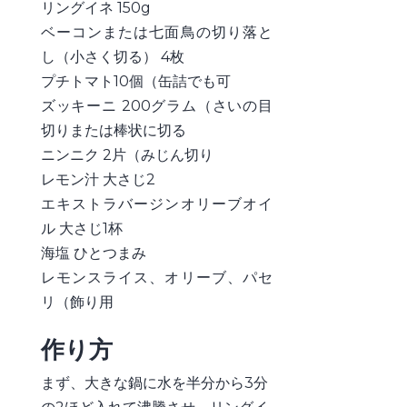
リングイネ 150g
ベーコンまたは七面鳥の切り落と
し（小さく切る） 4枚
プチトマト10個（缶詰でも可
ズッキーニ 200グラム（さいの目
切りまたは棒状に切る
ニンニク 2片（みじん切り
レモン汁 大さじ2
エキストラバージンオリーブオイ
ル 大さじ1杯
海塩 ひとつまみ
レモンスライス、オリーブ、パセ
リ（飾り用
作り方
まず、大きな鍋に水を半分から3分