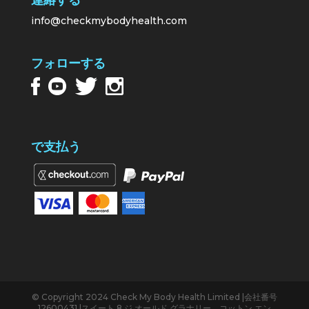
連絡する
info@checkmybodyhealth.com
フォローする
で支払う
© Copyright 2024 Check My Body Health Limited |会社番号
12600431 |スイート 8 ジ オールド グラナリー、コットン エン