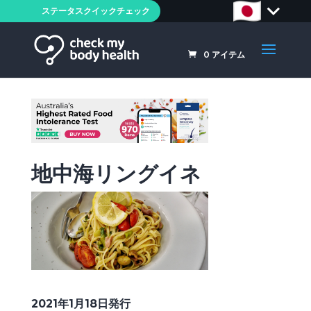
ステータスクイックチェック
0
アイテム
地中海リングイネ
2021年1月18日発行