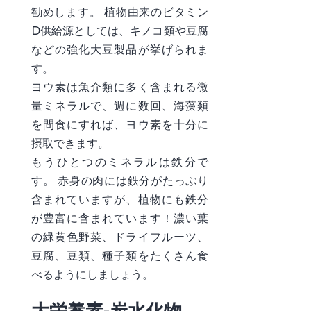
勧めします。 植物由来のビタミン
D供給源としては、キノコ類や豆腐
などの強化大豆製品が挙げられま
す。
ヨウ素は魚介類に多く含まれる微
量ミネラルで、週に数回、海藻類
を間食にすれば、ヨウ素を十分に
摂取できます。
もうひとつのミネラルは鉄分で
す。 赤身の肉には鉄分がたっぷり
含まれていますが、植物にも鉄分
が豊富に含まれています！濃い葉
の緑黄色野菜、ドライフルーツ、
豆腐、豆類、種子類をたくさん食
べるようにしましょう。
大栄養素-炭水化物、