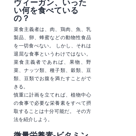
ヴィーガン、いった
い何を食べている
の？
菜食主義者は、肉、鶏肉、魚、乳
製品、卵、蜂蜜などの動物性食品
を一切食べない。 しかし、それは
退屈な食事というわけではない。
菜食主義者であれば、果物、野
菜、ナッツ類、種子類、穀類、豆
類、豆類でお腹を満たすことがで
きる。
慎重に計画を立てれば、植物中心
の食事で必要な栄養素をすべて摂
取することは十分可能だ。 その方
法を紹介しよう。
微量栄養素-ビタミン