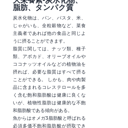
脂肪、タンパク質
炭水化物は、パン、パスタ、米、
じゃがいも、全粒穀物など、菜食
主義者であれば他の食品と同じよ
うに摂ることができます。
脂質に関しては、ナッツ類、種子
類、アボカド、オリーブオイルや
ココナッツオイルなどの植物油を
摂れば、必要な脂質はすべて摂る
ことができる。 しかも、肉や肉製
品に含まれるコレステロールを多
く含む飽和脂肪酸は健康に良くな
いが、植物性脂肪は健康的な不飽
和脂肪酸である傾向がある。
魚からはオメガ3脂肪酸と呼ばれる
必須多価不飽和脂肪酸が摂取でき