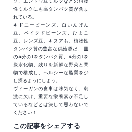
ク、エンドウ豆ミルクなどの植物
性ミルクにも高タンパク質が含ま
れている。
キドニービーンズ、白いんげん
豆、ベイクドビーンズ、ひよこ
豆、レンズ豆、キヌアも、植物性
タンパク質の豊富な供給源だ。 皿
の4分の1をタンパク質、4分の1を
炭水化物、残りを新鮮な野菜と果
物で構成し、ヘルシーな脂質を少
し摂るようにしよう。
ヴィーガンの食事は味気なく、刺
激に欠け、重要な栄養素が不足し
ているなどとは決して思わないで
ください！
この記事をシェアする