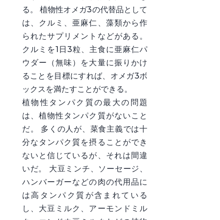
る。 植物性オメガ3の代替品として
は、クルミ、亜麻仁、藻類から作
られたサプリメントなどがある。
クルミを1日3粒、主食に亜麻仁パ
ウダー（無味）を大量に振りかけ
ることを目標にすれば、オメガ3ボ
ックスを満たすことができる。
植物性タンパク質の最大の問題
は、植物性タンパク質がないこと
だ。 多くの人が、菜食主義では十
分なタンパク質を摂ることができ
ないと信じているが、それは間違
いだ。 大豆ミンチ、ソーセージ、
ハンバーガーなどの肉の代用品に
は高タンパク質が含まれている
し、大豆ミルク、アーモンドミル