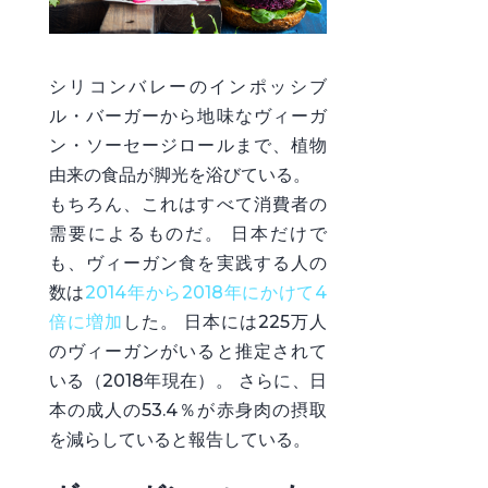
シリコンバレーのインポッシブ
ル・バーガーから地味なヴィーガ
ン・ソーセージロールまで、植物
由来の食品が脚光を浴びている。
もちろん、これはすべて消費者の
需要によるものだ。 日本だけで
も、ヴィーガン食を実践する人の
数は
2014年から2018年にかけて4
倍に増加
した。 日本には225万人
のヴィーガンがいると推定されて
いる（2018年現在）。 さらに、日
本の成人の53.4％が赤身肉の摂取
を減らしていると報告している。