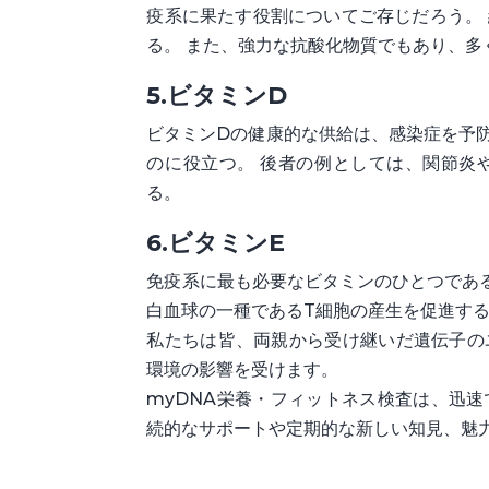
疫系に果たす役割についてご存じだろう。
る。 また、強力な抗酸化物質でもあり、
5.ビタミンD
ビタミンDの健康的な供給は、感染症を予
のに役立つ。 後者の例としては、関節炎
る。
6.ビタミンE
免疫系に最も必要なビタミンのひとつであ
白血球の一種であるT細胞の産生を促進す
私たちは皆、両親から受け継いだ遺伝子の
環境の影響を受けます。
myDNA栄養・フィットネス検査は、迅
続的なサポートや定期的な新しい知見、魅