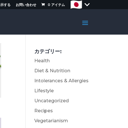
表示する
お問い合わせ
0
アイテム
カテゴリー:
Health
Diet & Nutrition
Intolerances & Allergies
Lifestyle
Uncategorized
Recipes
Vegetarianism