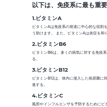
以下は、免疫系に最も重要
1.ビタミンA
ビタミンAは免疫系の発達に中心的な役割
う助けます。 また、ビタミンAは炎症を和
2.ビタミンB6
ビタミンB6は、多くの病気に対する免疫
る。
3.ビタミンB12
ビタミンB12は、体内に侵入した病原菌に
進する。
4.ビタミンC
風邪やインフルエンザを予防するためにビ