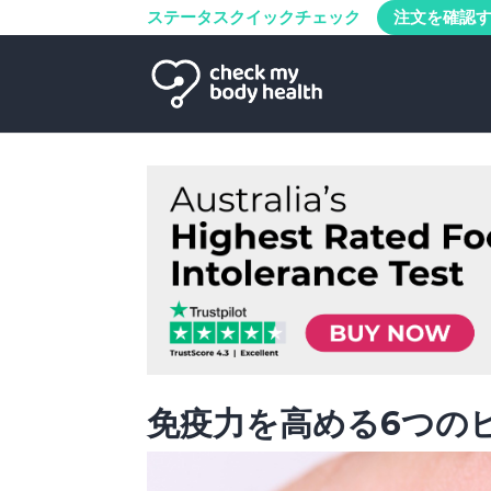
ステータスクイックチェック
注文を確認
免疫力を高める6つの