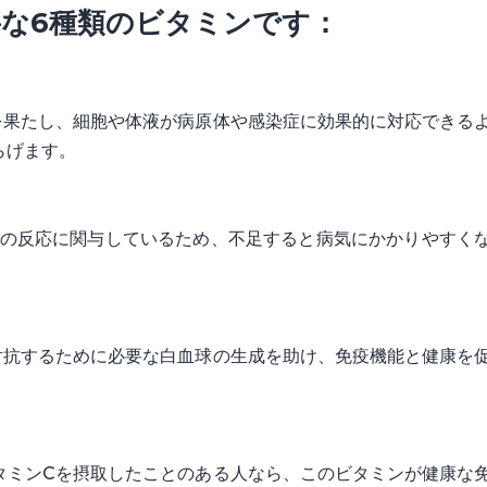
な6種類のビタミンです：
を果たし、細胞や体液が病原体や感染症に効果的に対応できる
らげます。
系の反応に関与しているため、不足すると病気にかかりやすく
対抗するために必要な白血球の生成を助け、免疫機能と健康を
タミンCを摂取したことのある人なら、このビタミンが健康な