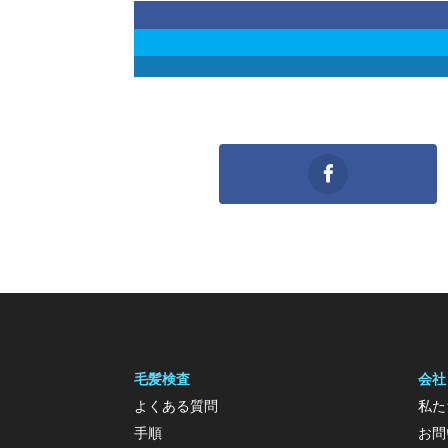
毛髪検査
会社
よくある質問
私た
手順
お問