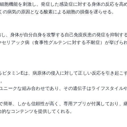
 細胞機能を刺激し、発症した感染症に対する身体の反応を高
多くの病気の原因となる酸素による細胞の損傷を遅らせる。
防し、身体が自分自身を攻撃する自己免疫疾患の発症を抑制す
やセリアック病（食事性グルテンに対する不耐症）が挙げら
るビタミンEは、病原体の侵入に対して正しい反応を引き起こ
る。
ユニークな組み合わせであり、その遺伝子はライフスタイル
速で簡単、しかも信頼性が高く、専用アプリが付属しており、
力的なコンテンツを提供してくれる。