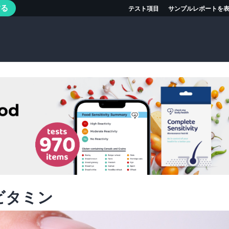
する
テスト項目
サンプルレポートを
ビタミン