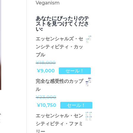
Veganism
あなたにぴったりのテ
ストを見つけてくださ
い:
エッセンシャルズ・セ
ンシティビティ・カッ
プル
¥18,000
¥9,000
セール！
完全な感受性のカップ
ル
¥23,000
¥10,750
セール！
入
エッセンシャル・セン
と
シティビティ・ファミ
リー