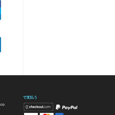
で支払う
.co