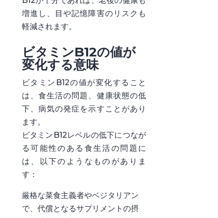
B12が十分であれば、老後の健康も
増進し、目や記憶障害のリスクも
軽減されます。
ビタミンB12の値が
変化する意味
ビタミンB12の値が変化すること
は、食生活の問題、健康状態の低
下、病気の発症を示すことがあり
ます。
ビタミンB12レベルの低下につなが
る可能性のある食生活の問題に
は、以下のようなものがありま
す：
厳格な菜食主義者やベジタリアン
で、代償となるサプリメントの摂