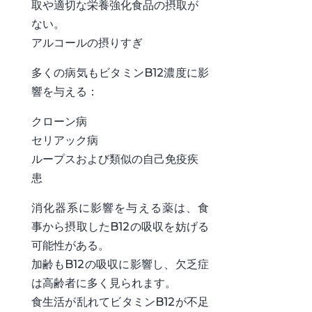
取や適切な栄養強化食品の摂取が
ない。
アルコールの摂りすぎ
多くの病気もビタミンB12濃度に影
響を与える：
クローン病
セリアック病
ループスおよび類似の自己免疫疾
患
消化器系に影響を与える薬は、食
事から摂取したB12の吸収を妨げる
可能性がある。
加齢もB12の吸収に影響し、欠乏症
は高齢者に多く見られます。
食生活が乱れてビタミンB12が不足