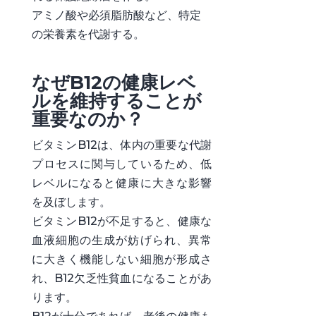
アミノ酸や必須脂肪酸など、特定
の栄養素を代謝する。
なぜB12の健康レベ
ルを維持することが
重要なのか？
ビタミンB12は、体内の重要な代謝
プロセスに関与しているため、低
レベルになると健康に大きな影響
を及ぼします。
ビタミンB12が不足すると、健康な
血液細胞の生成が妨げられ、異常
に大きく機能しない細胞が形成さ
れ、B12欠乏性貧血になることがあ
ります。