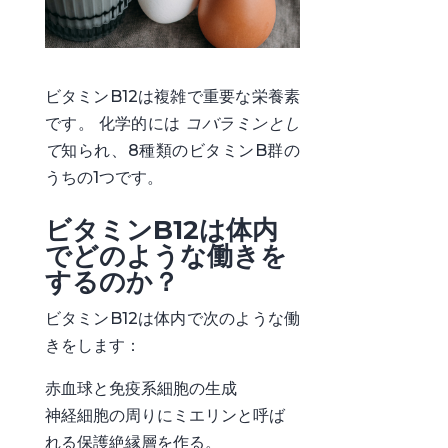
ビタミンB12は複雑で重要な栄養素
です。 化学的には
コバラミンとし
て
知られ、8種類のビタミンB群の
うちの1つです。
ビタミンB12は体内
でどのような働きを
するのか？
ビタミンB12は体内で次のような働
きをします：
赤血球と免疫系細胞の生成
神経細胞の周りにミエリンと呼ば
れる保護絶縁層を作る。