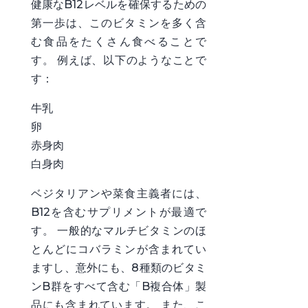
健康なB12レベルを確保するための
第一歩は、このビタミンを多く含
む食品をたくさん食べることで
す。 例えば、以下のようなことで
す：
牛乳
卵
赤身肉
白身肉
ベジタリアンや菜食主義者には、
B12を含むサプリメントが最適で
す。 一般的なマルチビタミンのほ
とんどにコバラミンが含まれてい
ますし、意外にも、8種類のビタミ
ンB群をすべて含む「B複合体」製
品にも含まれています。 また、こ